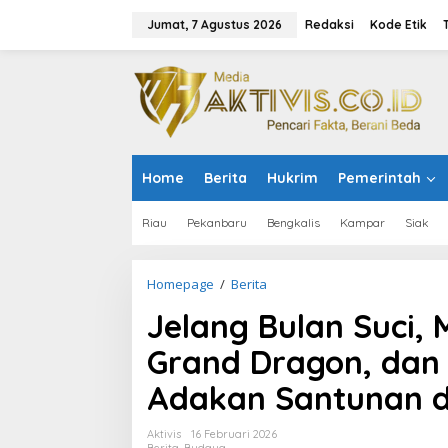
L
e
Jumat, 7 Agustus 2026
Redaksi
Kode Etik
w
a
t
i
k
e
k
o
Home
Berita
Hukrim
Pemerintah
n
t
e
Riau
Pekanbaru
Bengkalis
Kampar
Siak
n
Homepage
/
Berita
J
e
Jelang Bulan Suci
l
a
Grand Dragon, dan
n
g
Adakan Santunan 
B
u
l
Aktivis
16 Februari 2026
a