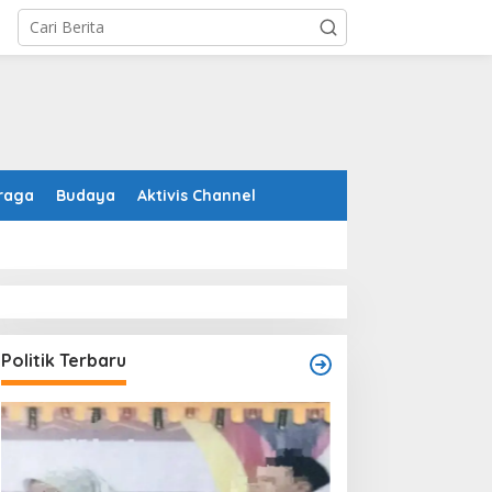
raga
Budaya
Aktivis Channel
Politik Terbaru