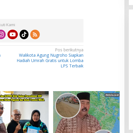
kuti Kami
Pos berikutnya
a
Walikota Agung Nugroho Siapkan
Hadiah Umrah Gratis untuk Lomba
LPS Terbaik