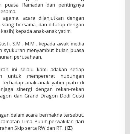
n puasa Ramadan dan pentingnya
 sesama.
agama, acara dilanjutkan dengan
 siang bersama, dan ditutup dengan
kasih) kepada anak-anak yatim.
usti, S.M., M.M., kepada awak media
n syukuran menyambut bulan puasa
ahunan perusahaan.
uran ini selalu kami adakan setiap
lah untuk mempererat hubungan
 terhadap anak-anak yatim piatu di
enjaga sinergi dengan rekan-rekan
ragon dan Grand Dragon Dodi Gusti
gan dalam acara bermakna tersebut,
ecamatan Lima Puluh,perwakilan dari
rahan Skip serta RW dan RT.
(IZ)