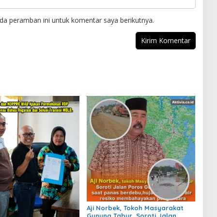
da peramban ini untuk komentar saya berikutnya.
Aji Norbek, Tokoh Masyarakat
Gunung Tabur, Soroti Jalan