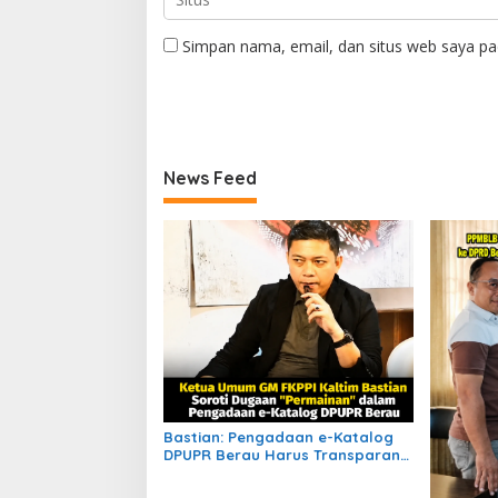
Simpan nama, email, dan situs web saya pa
News Feed
Bastian: Pengadaan e-Katalog
DPUPR Berau Harus Transparan,
Dugaan Permainan Tak Boleh
Dibiarkan