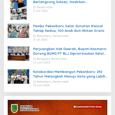
Berlangsung Sukses, Hadirkan
Kebahagiaan bagi Puluhan Anak
Di Pemerintah
5 Juli 2026
Pemko Pekanbaru Gelar Sunatan Massal
Tahap Kedua, 100 Anak Ikuti Khitan Gratis
Di Pekanbaru, Pemerintah
4 Juli 2026
Perjuangkan Hak Daerah, Bupati Kasmarni
Dorong BUMD PT BLJ Diprioritaskan Kelola
Migas
Di Bengkalis, Pemerintah
25 Juni 2026
KolaborAksi Membangun Pekanbaru: 242
Tahun Melangkah Menuju Kota yang Lebih
Maju
Di Pekanbaru, Pemerintah
23 Juni 2026