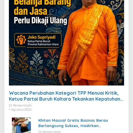
Wacana Perubahan Kategori TPP Menuai Kritik,
Ketua Partai Buruh Kaltara Tekankan Kepatuhan
Regulasi
Di Pemerintah
1 Agustus 2026
Khitan Massal Gratis Baznas Berau
Berlangsung Sukses, Hadirkan
Kebahagiaan bagi Puluhan Anak
Di Pemerintah