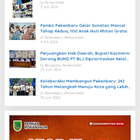
Kebahagiaan bagi Puluhan Anak
Di Pemerintah
5 Juli 2026
Pemko Pekanbaru Gelar Sunatan Massal
Tahap Kedua, 100 Anak Ikuti Khitan Gratis
Di Pekanbaru, Pemerintah
4 Juli 2026
Perjuangkan Hak Daerah, Bupati Kasmarni
Dorong BUMD PT BLJ Diprioritaskan Kelola
Migas
Di Bengkalis, Pemerintah
25 Juni 2026
KolaborAksi Membangun Pekanbaru: 242
Tahun Melangkah Menuju Kota yang Lebih
Maju
Di Pekanbaru, Pemerintah
23 Juni 2026