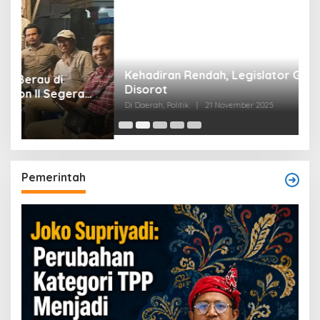
Kehadiran Rendah, Legislator Golkar Madina
Disorot
Di Daerah, Politik
|
21 November 2025
Pemerintah