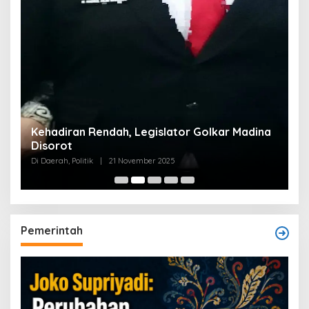
Kehadiran Rendah, Legislator Golkar Madina
Disorot
Di Daerah, Politik
|
21 November 2025
Pemerintah