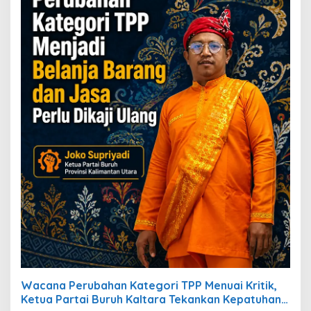
Wacana Perubahan Kategori TPP Menuai Kritik,
Ketua Partai Buruh Kaltara Tekankan Kepatuhan