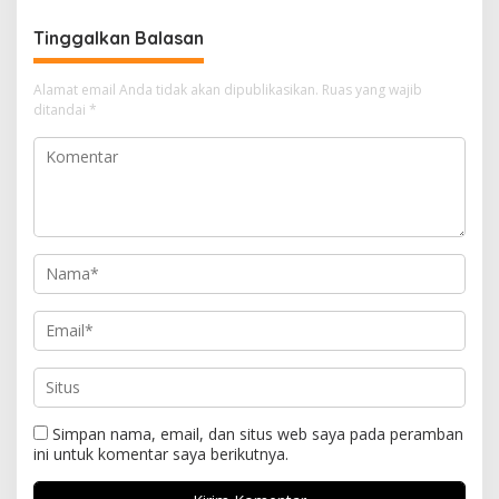
Tinggalkan Balasan
Alamat email Anda tidak akan dipublikasikan.
Ruas yang wajib
ditandai
*
Simpan nama, email, dan situs web saya pada peramban
ini untuk komentar saya berikutnya.