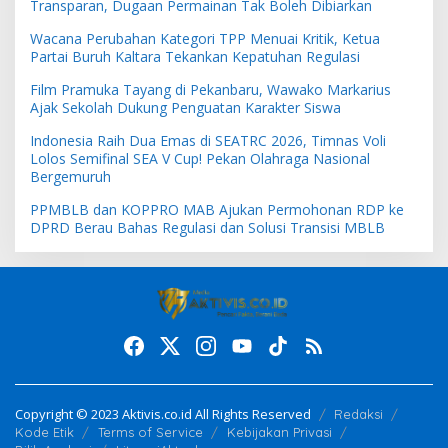
Transparan, Dugaan Permainan Tak Boleh Dibiarkan
Wacana Perubahan Kategori TPP Menuai Kritik, Ketua
Partai Buruh Kaltara Tekankan Kepatuhan Regulasi
Film Pramuka Tayang di Pekanbaru, Wawako Markarius
Ajak Sekolah Dukung Penguatan Karakter Siswa
Indonesia Raih Dua Emas di SEATRC 2026, Timnas Voli
Lolos Semifinal SEA V Cup! Pekan Olahraga Nasional
Bergemuruh
PPMBLB dan KOPPRO MAB Ajukan Permohonan RDP ke
DPRD Berau Bahas Regulasi dan Solusi Transisi MBLB
Copyright © 2023 Aktivis.co.id All Rights Reserved
Redaksi
Kode Etik
Terms of Service
Kebijakan Privasi