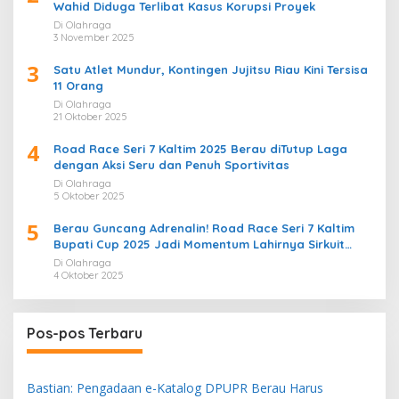
Wahid Diduga Terlibat Kasus Korupsi Proyek
Di Olahraga
3 November 2025
3
Satu Atlet Mundur, Kontingen Jujitsu Riau Kini Tersisa
11 Orang
Di Olahraga
21 Oktober 2025
4
Road Race Seri 7 Kaltim 2025 Berau diTutup Laga
dengan Aksi Seru dan Penuh Sportivitas
Di Olahraga
5 Oktober 2025
5
Berau Guncang Adrenalin! Road Race Seri 7 Kaltim
Bupati Cup 2025 Jadi Momentum Lahirnya Sirkuit
Permanen 2026
Di Olahraga
4 Oktober 2025
Pos-pos Terbaru
Bastian: Pengadaan e-Katalog DPUPR Berau Harus