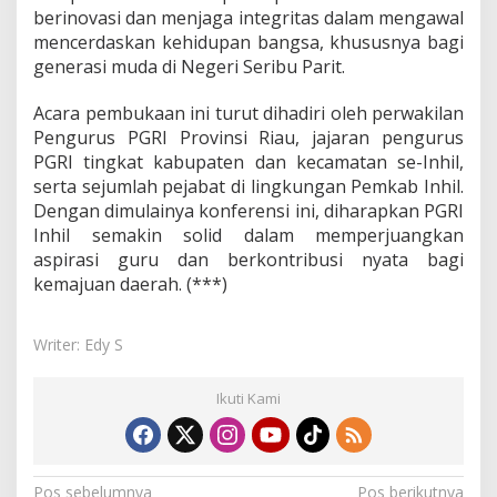
berinovasi dan menjaga integritas dalam mengawal
mencerdaskan kehidupan bangsa, khususnya bagi
generasi muda di Negeri Seribu Parit.
Acara pembukaan ini turut dihadiri oleh perwakilan
Pengurus PGRI Provinsi Riau, jajaran pengurus
PGRI tingkat kabupaten dan kecamatan se-Inhil,
serta sejumlah pejabat di lingkungan Pemkab Inhil.
Dengan dimulainya konferensi ini, diharapkan PGRI
Inhil semakin solid dalam memperjuangkan
aspirasi guru dan berkontribusi nyata bagi
kemajuan daerah. (***)
Writer: Edy S
Ikuti Kami
Pos sebelumnya
Pos berikutnya