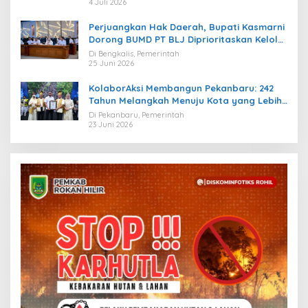
4 Juli 2026
Perjuangkan Hak Daerah, Bupati Kasmarni
Dorong BUMD PT BLJ Diprioritaskan Kelola
Migas
Di Bengkalis, Pemerintah
25 Juni 2026
KolaborAksi Membangun Pekanbaru: 242
Tahun Melangkah Menuju Kota yang Lebih
Maju
Di Pekanbaru, Pemerintah
23 Juni 2026