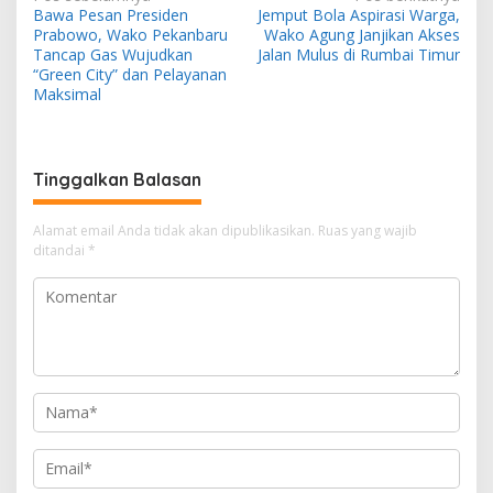
N
Bawa Pesan Presiden
Jemput Bola Aspirasi Warga,
a
Prabowo, Wako Pekanbaru
Wako Agung Janjikan Akses
v
Tancap Gas Wujudkan
Jalan Mulus di Rumbai Timur
“Green City” dan Pelayanan
i
Maksimal
g
a
s
Tinggalkan Balasan
i
Alamat email Anda tidak akan dipublikasikan.
Ruas yang wajib
p
ditandai
*
o
s