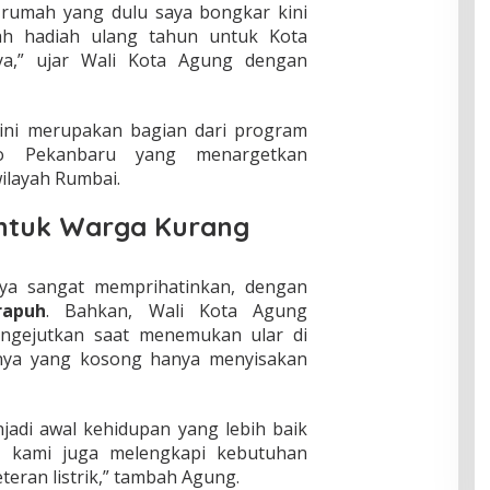
 rumah yang dulu saya bongkar kini
alah hadiah ulang tahun untuk Kota
a,” ujar Wali Kota Agung dengan
ni merupakan bagian dari program
o Pekanbaru yang menargetkan
wilayah Rumbai.
untuk Warga Kurang
nya sangat memprihatinkan, dengan
rapuh
. Bahkan, Wali Kota Agung
gejutkan saat menemukan ular di
nya yang kosong hanya menyisakan
jadi awal kehidupan yang lebih baik
h, kami juga melengkapi kebutuhan
ran listrik,” tambah Agung.