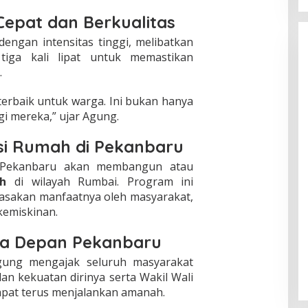
Cepat dan Berkualitas
ngan intensitas tinggi, melibatkan
tiga kali lipat untuk memastikan
.
erbaik untuk warga. Ini bukan hanya
i mereka,” ujar Agung.
si Rumah di Pekanbaru
 Pekanbaru akan membangun atau
h
di wilayah Rumbai. Program ini
rasakan manfaatnya oleh masyarakat,
kemiskinan.
a Depan Pekanbaru
gung mengajak seluruh masyarakat
n kekuatan dirinya serta Wakil Wali
pat terus menjalankan amanah.