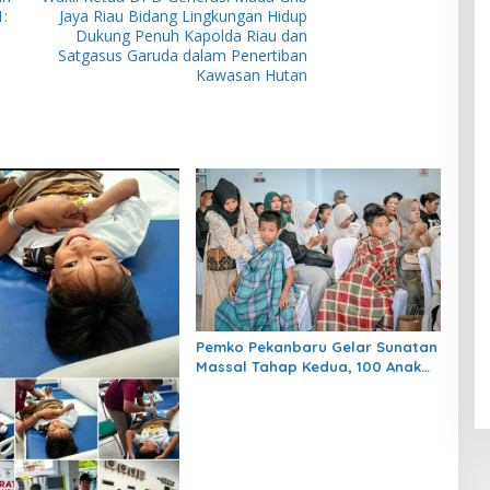
:
Jaya Riau Bidang Lingkungan Hidup
Dukung Penuh Kapolda Riau dan
Satgasus Garuda dalam Penertiban
Kawasan Hutan
Pemko Pekanbaru Gelar Sunatan
Massal Tahap Kedua, 100 Anak
Ikuti Khitan Gratis