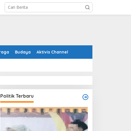
raga
Budaya
Aktivis Channel
Politik Terbaru