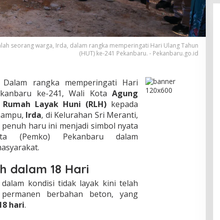
lah seorang warga, Irda, dalam rangka memperingati Hari Ulang Tahun
(HUT) ke-241 Pekanbaru. - Pekanbaru.go.id
Dalam rangka memperingati Hari
kanbaru ke-241, Wali Kota
Agung
i
Rumah Layak Huni (RLH)
kepada
mampu,
Irda
, di Kelurahan Sri Meranti,
penuh haru ini menjadi simbol nyata
ota (Pemko) Pekanbaru dalam
asyarakat.
 dalam 18 Hari
alam kondisi tidak layak kini telah
 permanen berbahan beton, yang
18 hari
.