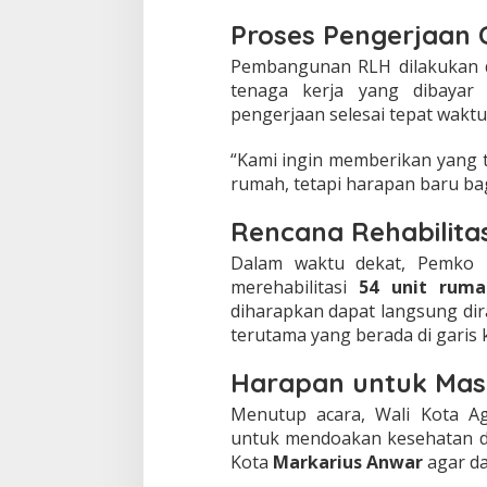
Proses Pengerjaan 
Pembangunan RLH dilakukan de
tenaga kerja yang dibayar 
pengerjaan selesai tepat waktu
“Kami ingin memberikan yang t
rumah, tetapi harapan baru bag
Rencana Rehabilita
Dalam waktu dekat, Pemko
merehabilitasi
54 unit ruma
diharapkan dapat langsung di
terutama yang berada di garis 
Harapan untuk Mas
Menutup acara, Wali Kota A
untuk mendoakan kesehatan da
Kota
Markarius Anwar
agar da