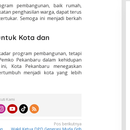
ogram pembangunan, baik rumah,
katan penghasilan warga, dapat terus
 tertukar. Semoga ini menjadi berkah
untuk Kota dan
kadar program pembangunan, tetapi
 Pemko Pekanbaru dalam kehidupan
ini, Kota Pekanbaru menegaskan
rtumbuh menjadi kota yang lebih
kuti Kami
Pos berikutnya
an
Wakil Ketua DPD Generasi Muda Grib