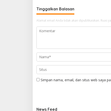
Tinggalkan Balasan
Alamat email Anda tidak akan dipublikasikan.
Ruas ya
Simpan nama, email, dan situs web saya pa
News Feed