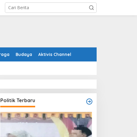
raga
Budaya
Aktivis Channel
Politik Terbaru