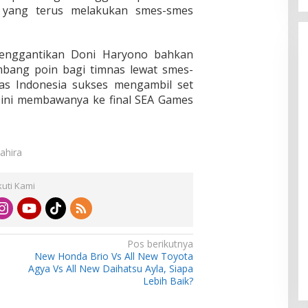
 yang terus melakukan smes-smes
enggantikan Doni Haryono bahkan
mbang poin bagi timnas lewat smes-
nas Indonesia sukses mengambil set
l ini membawanya ke final SEA Games
ahira
kuti Kami
Pos berikutnya
New Honda Brio Vs All New Toyota
Agya Vs All New Daihatsu Ayla, Siapa
Lebih Baik?