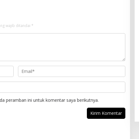
ng wajib ditandai
*
da peramban ini untuk komentar saya berikutnya.