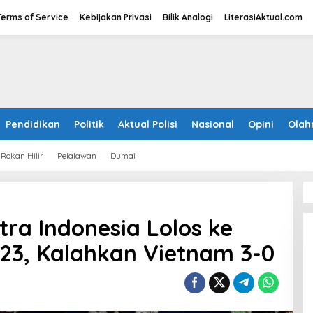
Terms of Service
Kebijakan Privasi
Bilik Analogi
LiterasiAktual.com
Pendidikan
Politik
Aktual Polisi
Nasional
Opini
Olah
Rokan Hilir
Pelalawan
Dumai
tra Indonesia Lolos ke
23, Kalahkan Vietnam 3-0