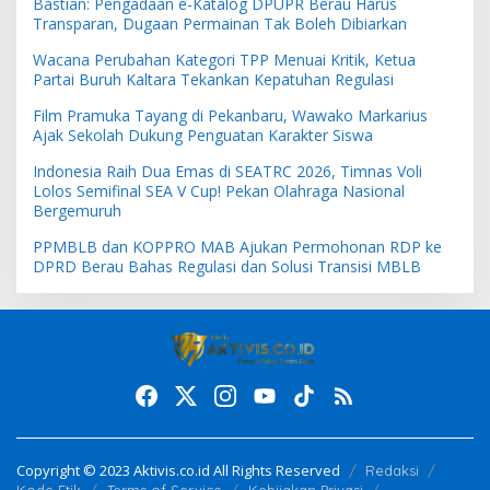
Bastian: Pengadaan e-Katalog DPUPR Berau Harus
Transparan, Dugaan Permainan Tak Boleh Dibiarkan
Wacana Perubahan Kategori TPP Menuai Kritik, Ketua
Partai Buruh Kaltara Tekankan Kepatuhan Regulasi
Film Pramuka Tayang di Pekanbaru, Wawako Markarius
Ajak Sekolah Dukung Penguatan Karakter Siswa
Indonesia Raih Dua Emas di SEATRC 2026, Timnas Voli
Lolos Semifinal SEA V Cup! Pekan Olahraga Nasional
Bergemuruh
PPMBLB dan KOPPRO MAB Ajukan Permohonan RDP ke
DPRD Berau Bahas Regulasi dan Solusi Transisi MBLB
Copyright © 2023 Aktivis.co.id All Rights Reserved
Redaksi
Kode Etik
Terms of Service
Kebijakan Privasi