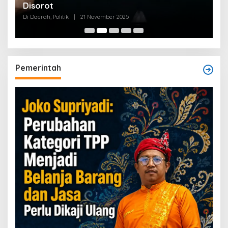
Disorot
Di Daerah, Politik
|
21 November 2025
Pemerintah