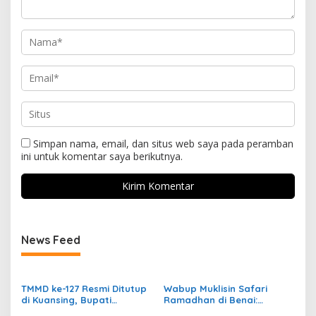
Simpan nama, email, dan situs web saya pada peramban
ini untuk komentar saya berikutnya.
News Feed
TMMD ke-127 Resmi Ditutup
Wabup Muklisin Safari
di Kuansing, Bupati
Ramadhan di Benai:
Suhardiman: Program Ini
Pemerintah Konsisten