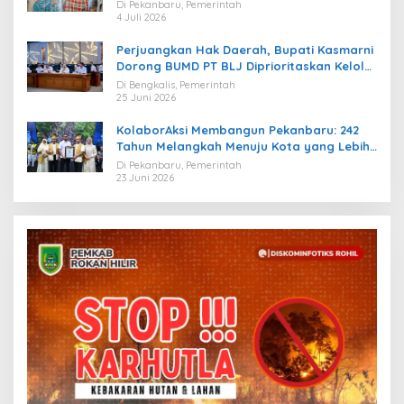
Di Pekanbaru, Pemerintah
4 Juli 2026
Perjuangkan Hak Daerah, Bupati Kasmarni
Dorong BUMD PT BLJ Diprioritaskan Kelola
Migas
Di Bengkalis, Pemerintah
25 Juni 2026
KolaborAksi Membangun Pekanbaru: 242
Tahun Melangkah Menuju Kota yang Lebih
Maju
Di Pekanbaru, Pemerintah
23 Juni 2026