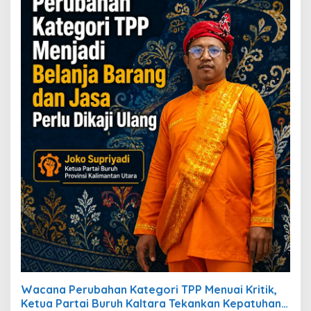
Wacana Perubahan Kategori TPP Menuai Kritik,
Ketua Partai Buruh Kaltara Tekankan Kepatuhan