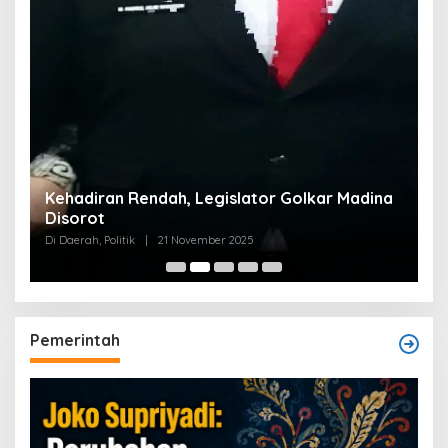
Kehadiran Rendah, Legislator Golkar Madina
Disorot
Di Daerah, Politik
|
21 November 2025
Pemerintah