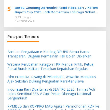
5
Berau Guncang Adrenalin! Road Race Seri 7 Kaltim
Bupati Cup 2025 Jadi Momentum Lahirnya Sirkuit
Permanen 2026
Di Olahraga
4 Oktober 2025
Pos-pos Terbaru
Bastian: Pengadaan e-Katalog DPUPR Berau Harus
Transparan, Dugaan Permainan Tak Boleh Dibiarkan
Wacana Perubahan Kategori TPP Menuai Kritik, Ketua
Partai Buruh Kaltara Tekankan Kepatuhan Regulasi
Film Pramuka Tayang di Pekanbaru, Wawako Markarius
Ajak Sekolah Dukung Penguatan Karakter Siswa
Indonesia Raih Dua Emas di SEATRC 2026, Timnas Voli
Lolos Semifinal SEA V Cup! Pekan Olahraga Nasional
Bergemuruh
PPMBLB dan KOPPRO MAB Ajukan Permohonan RDP ke